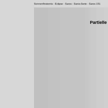
Sonnenfinsternis - Eclipse - Saros - Saros-Serie - Saros 151
Partiell