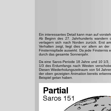
Ein interessantes Detail kann man auf vorst
Ab Beginn des 27. Jahrhunderts wandern d
verlagern sich nach Norden zurück. Erst a
Verhalten zeigt, liegt dies vor allem an de
Finsternispfade auswirkt. Da jede Finsternis 
durch das gesamte Sonnenjahr.
Da eine Saros-Periode 18 Jahre und 10 1/3, 1
1/3 des Erdumfangs nach Westen verschoben 
Diesen Wieder­holungszeitraum von 54 Jahre
der oben gezeigten Animation bereits erkenne
Beispiel getan haben.