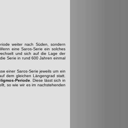
riode weiter nach Süden, sondern
Wenn eine Saros-Serie ein solches
wechselt und sich auf die Lage der
 die Serie in rund 600 Jahren einmal
sse einer Saros-Serie jeweils um ein
auf dem gleichen Längengrad statt.
ligmos-Periode
. Diese lässt sich in
ellt, so wie wir es im nachstehenden