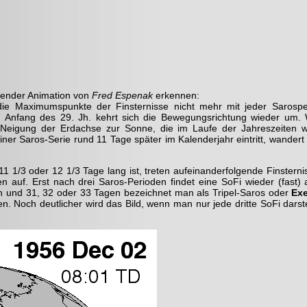
ehender Animation von
Fred Espenak
erkennen:
ie Maximumspunkte der Finsternisse nicht mehr mit jeder Sarospe
m Anfang des 29. Jh. kehrt sich die Bewegungsrichtung wieder um. 
r Neigung der Erd­achse zur Sonne, die im Laufe der Jahres­zeiten 
einer Saros-Serie rund 11 Tage später im Kalenderjahr eintritt, wandert
1 1/3 oder 12 1/3 Tage lang ist, treten aufeinanderfolgende Finsterni
auf. Erst nach drei Saros-Perioden findet eine SoFi wieder (fast) 
n und 31, 32 oder 33 Tagen bezeichnet man als Tripel-Saros oder
Exe
n. Noch deutlicher wird das Bild, wenn man nur jede dritte SoFi darst