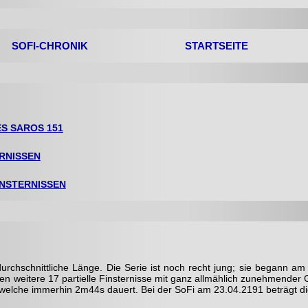
SOFI-CHRONIK
STARTSEITE
ES SAROS 151
ERNISSEN
INSTERNISSEN
durchschnittliche Länge. Die Serie ist noch recht jung; sie begann a
folgen weitere 17 partielle Finsternisse mit ganz allmählich zunehmende
n, welche immerhin 2m44s dauert. Bei der SoFi am 23.04.2191 beträgt d