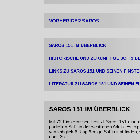
VORHERIGER SAROS
SAROS 151 IM ÜBERBLICK
HISTORISCHE UND ZUKÜNFTIGE SOFIS D
LINKS ZU SAROS 151 UND SEINEN FINST
LITERATUR ZU SAROS 151 UND SEINEN F
SAROS 151 IM ÜBERBLICK
Mit 72 Finsternissen besitzt Saros 151 eine 
partiel­len SoFi in der westlichen Arktis. Es 
von lediglich 6 Ringförmige SoFis stattfinde
noch 3s.