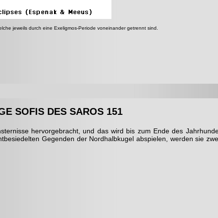
elche jeweils durch eine Exeligmos-Periode voneinander getrennt sind.
GE SOFIS DES SAROS 151
insternisse hervorgebracht, und das wird bis zum Ende des Jahrhund
dichtbesiedelten Gegenden der Nordhalbkugel abspielen, werden sie zwei