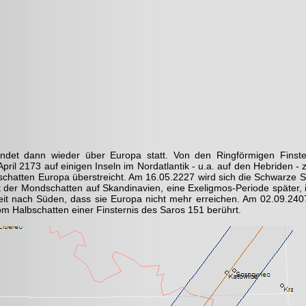
indet dann wieder über Europa statt. Von den Ringförmigen Finst
April 2173 auf einigen Inseln im Nordatlantik - u.a. auf den Hebriden -
nschatten Europa überstreicht. Am 16.05.2227 wird sich die Schwarze S
ft der Mondschatten auf Skandinavien, eine Exeligmos-Periode später, 
eit nach Süden, dass sie Europa nicht mehr erreichen. Am 02.09.240
m Halbschatten einer Finsternis des Saros 151 berührt.