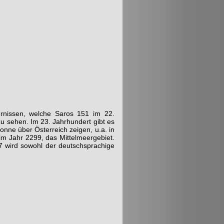
ernissen, welche Saros 151 im 22.
 zu sehen. Im 23. Jahrhundert gibt es
onne über Österreich zeigen, u.a. in
im Jahr 2299, das Mittelmeergebiet.
7 wird sowohl der deutschsprachige