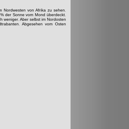
im Nordwesten von Afrika zu sehen.
 84% der Sonne vom Mond überdeckt.
h weniger. Aber selbst im Nordosten
rdtrabanten. Abgesehen vom Osten