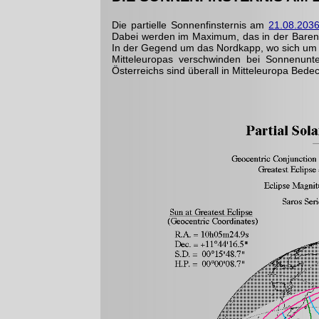
Die partielle Sonnenfinsternis am
21.08.203
Dabei werden im Maximum, das in der Barent
In der Gegend um das Nordkapp, wo sich um di
Mitteleuropas verschwinden bei Sonnenunt
Österreichs sind überall in Mitteleuropa Bed