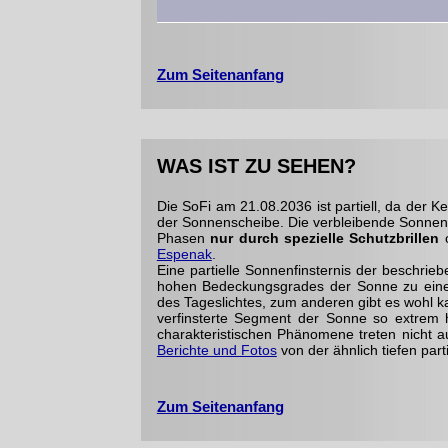
Zum Seitenanfang
WAS IST ZU SEHEN?
Die SoFi am 21.08.2036 ist partiell, da der 
der Sonnenscheibe. Die verbleibende Sonnensic
Phasen
nur durch spezielle Schutzbrillen
o
Espenak
.
Eine partielle Sonnenfinsternis der beschri
hohen Bedeckungsgrades der Sonne zu eine
des Tageslichtes, zum anderen gibt es wohl k
verfinsterte Segment der Sonne so extrem he
charakteristischen Phänomene treten nicht a
Berichte und Fotos
von der ähnlich tiefen part
Zum Seitenanfang