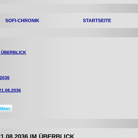
SOFI-CHRONIK
STARTSEITE
M ÜBERBLICK
2036
1.08.2036
1.08.2036 IM ÜBERBLICK