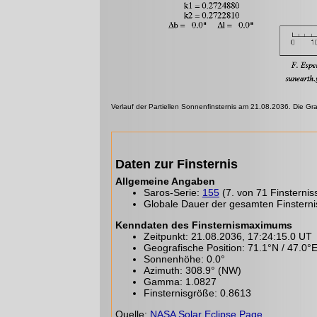
Verlauf der Partiellen Sonnenfinsternis am 21.08.2036. Die Gr
Daten zur Finsternis
Allgemeine Angaben
Saros-Serie:
155
(7. von 71 Finsternis
Globale Dauer der gesamten Finstern
Kenndaten des Finsternismaximums
Zeitpunkt: 21.08.2036, 17:24:15.0 UT
Geografische Position: 71.1°N / 47.0°
Sonnenhöhe: 0.0°
Azimuth: 308.9° (NW)
Gamma: 1.0827
Finsternisgröße: 0.8613
Quelle:
NASA Solar Eclipse Page