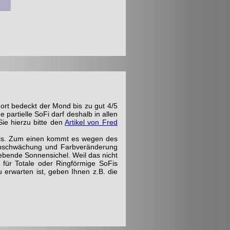
ort bedeckt der Mond bis zu gut 4/5
partielle SoFi darf deshalb in allen
Sie hierzu bitte den
Artikel von Fred
ignis. Zum einen kommt es wegen des
Abschwächung und Farbveränderung
ebende Sonnensichel. Weil das nicht
e für Totale oder Ringförmige SoFis
 erwarten ist, geben Ihnen z.B. die