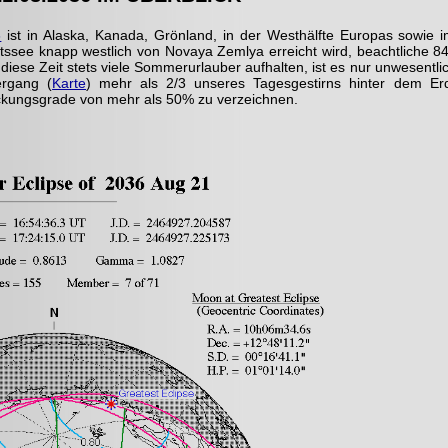
6
ist in Alaska, Kanada, Grönland, in der Westhälfte Europas sowie 
ssee knapp westlich von Novaya Zemlya erreicht wird, beachtliche
ese Zeit stets viele Sommerurlauber aufhalten, ist es nur unwesentlic
ergang (
Karte
) mehr als 2/3 unseres Tagesgestirns hinter dem E
eckungsgrade von mehr als 50% zu verzeichnen.