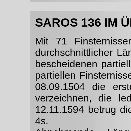
SAROS 136 IM 
Mit 71 Finsterniss
durchschnittlicher L
be­scheidenen partiel
partiellen Finsterni
08.09.1504 die ers
verzeichnen, die l
12.11.1594 betrug d
4s.