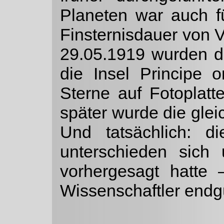
Planeten war auch f
Finsternisdauer von 
29.05.1919 wurden d
die Insel Principe 
Sterne auf Foto­pla
später wurde die gl
Und tatsäch­lich: 
unterschieden sic
vorhergesagt hatte 
Wissenschaftler endgü