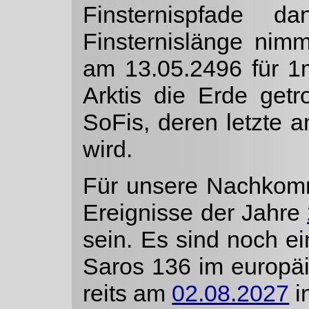
Finsternispfade 
Finsternislänge nim
am 13.05.2496 für 1
Arktis die Erde getr
SoFis, deren letzte 
wird.
Für unsere Nachkomm
Ereignisse der Jahre
sein. Es sind noch ei
Saros 136 im europäi
reits am
02.08.2027
i