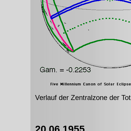
Verlauf der Zentralzone der To
20.06.1955