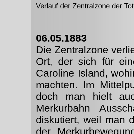
Verlauf der Zentralzone der To
06.05.1883
Die Zentralzone verli
Ort, der sich für e
Caroline Island, woh
machten. Im Mittel­
doch man hielt au
Merkurbahn Aussch
diskutiert, weil man
der Merkurbewegung