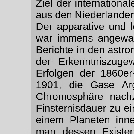
Ziel der internationa
aus den Niederlanden
Der apparative und l
war immens angewac
Berichte in den astr
der Erkenntniszug
Erfolgen der 1860er
1901, die Gase Ar
Chromosphäre nach­
Finsternisdauer zu ei
einem Planeten inne
man dessen Existen