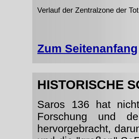
Verlauf der Zentralzone der To
Zum Seitenanfang
HISTORISCHE S
Saros 136 hat nich
Forschung und den
hervorgebracht, daru