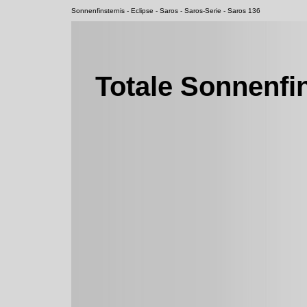
Sonnenfinsternis - Eclipse - Saros - Saros-Serie - Saros 136
Totale Sonnenfin