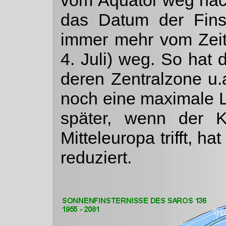
vom Äquator weg nach
das Datum der Finst
immer mehr vom Zeit
4. Juli) weg. So hat 
deren Zentralzone u.
noch eine maximale 
später, wenn der K
Mitteleuropa trifft, h
reduziert.