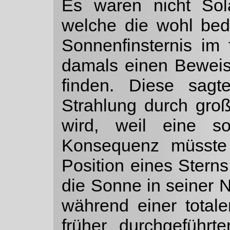
Es waren nicht Sola
welche die wohl bed
Son­nenfinsternis im
damals einen Beweis
finden. Diese sagt
Strahlung durch gro
wird, weil eine 
Konsequenz müsste 
Position eines Ster
die Sonne in seiner N
wäh­rend einer total
früher durchgeführt