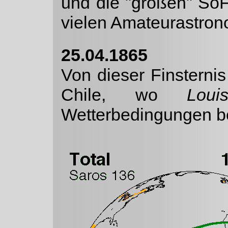
und die "großen" So
vielen Amateurastron
25.04.1865
Von dieser Finsternis
Chile, wo
Lou
Wetterbedingungen b