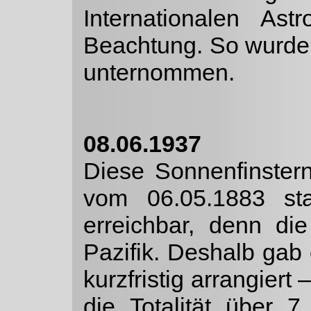
Internationalen As
Beachtung. So wurde 
unternommen.
08.06.1937
Diese Sonnenfinster
vom 06.05.1883 st
erreichbar, denn di
Pazifik. Deshalb gab
kurzfristig ar­rangier
die Totalität über 