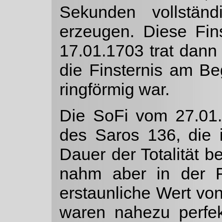
Sekun­den vollstä
erzeugen. Diese Fins
17.01.1703 trat dann 
die Finsternis am Be
ringförmig war.
Die SoFi vom 27.01.
des Saros 136, die 
Dauer der Totalität 
nahm aber in der F
erstaunliche Wert vo
waren nahezu perfe